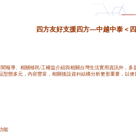
四方友好支援四方—中越中泰＜
相關新聞報導、相關移民/工權益介紹與相關台灣生活實用資訊外，
品型態多元，內容豐富，相關後設資料結構分析更形重要，以便
功能