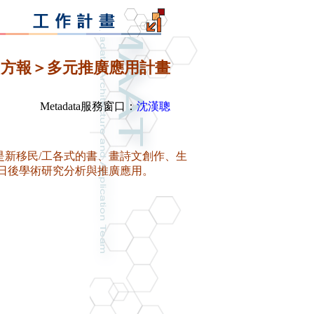
四方報＞多元推廣應用計畫
Metadata服務窗口：
沈漢聰
多是新移民/工各式的書、畫詩文創作、生
日後學術研究分析與推廣應用。