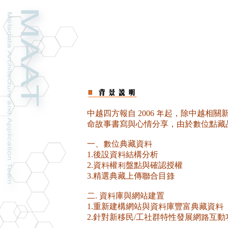
中越四方報自 2006 年起，除中越
命故事書寫與心情分享，由於數位點藏
一、數位典藏資料
1.後設資料結構分析
2.資料權利盤點與確認授權
3.精選典藏上傳聯合目錄
二. 資料庫與網站建置
1.重新建構網站與資料庫豐富典藏資料
2.針對新移民/工社群特性發展網路互動